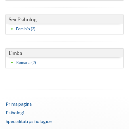
Vaslui
Sex Psiholog
Vrancea
Feminin (2)
Limba
Romana (2)
Prima pagina
Psihologi
Specialitati psihologice