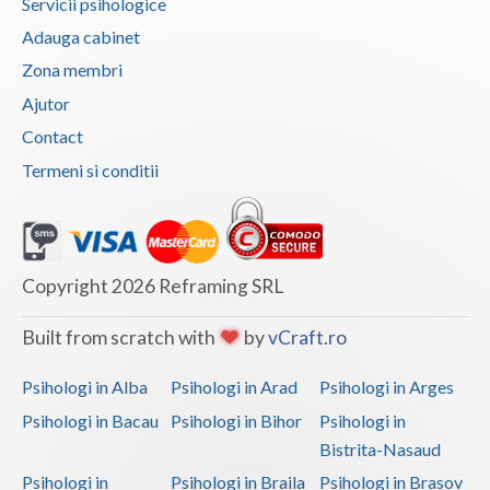
Servicii psihologice
Adauga cabinet
Zona membri
Ajutor
Contact
Termeni si conditii
Copyright 2026 Reframing SRL
Built from scratch with
by
vCraft.ro
Psihologi in Alba
Psihologi in Arad
Psihologi in Arges
Psihologi in Bacau
Psihologi in Bihor
Psihologi in
Bistrita-Nasaud
Psihologi in
Psihologi in Braila
Psihologi in Brasov