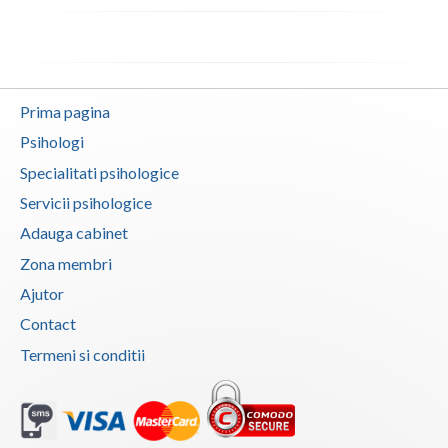
Vaslui
Vrancea
Prima pagina
Psihologi
Specialitati psihologice
Servicii psihologice
Adauga cabinet
Zona membri
Ajutor
Contact
Termeni si conditii