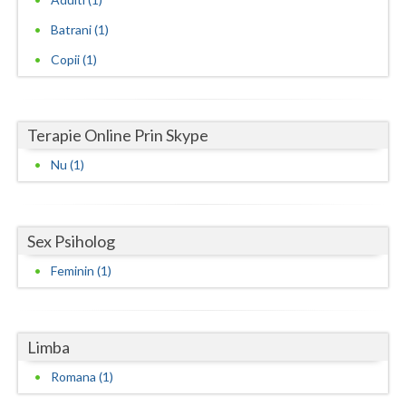
Batrani (1)
Neamt
Copii (1)
Olt
Prahova
Terapie Online Prin Skype
Salaj
Nu (1)
Satu-Mare
Sibiu
Sex Psiholog
Suceava
Feminin (1)
Teleorman
Timis
Limba
Tulcea
Romana (1)
Valcea