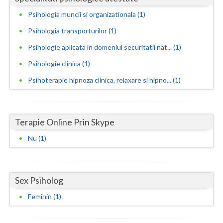
Psihologia muncii si organizationala (1)
Neamt
Psihologia transporturilor (1)
Olt
Psihologie aplicata in domeniul securitatii nat... (1)
Prahova
Psihologie clinica (1)
Salaj
Psihoterapie hipnoza clinica, relaxare si hipno... (1)
Satu-Mare
Sibiu
Terapie Online Prin Skype
Suceava
Nu (1)
Teleorman
Timis
Sex Psiholog
Feminin (1)
Tulcea
Valcea