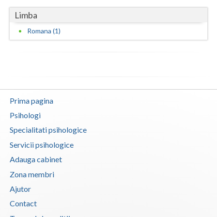
Vaslui
Limba
Romana (1)
Vrancea
Prima pagina
Psihologi
Specialitati psihologice
Servicii psihologice
Adauga cabinet
Zona membri
Ajutor
Contact