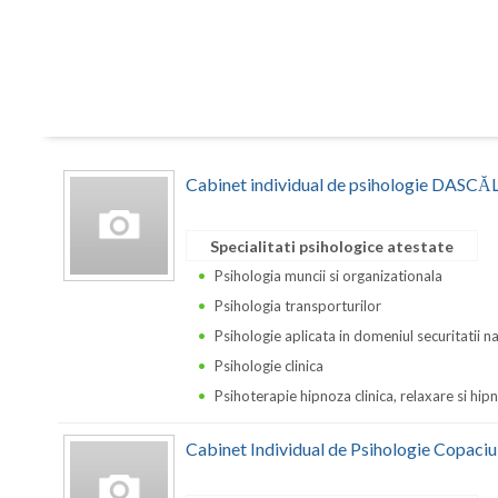
Cabinet individual de psihologie DA
Specialitati psihologice atestate
Psihologia muncii si organizationala
Psihologia transporturilor
Psihologie aplicata in domeniul securitatii n
Psihologie clinica
Psihoterapie hipnoza clinica, relaxare si hi
Cabinet Individual de Psihologie Copaciu