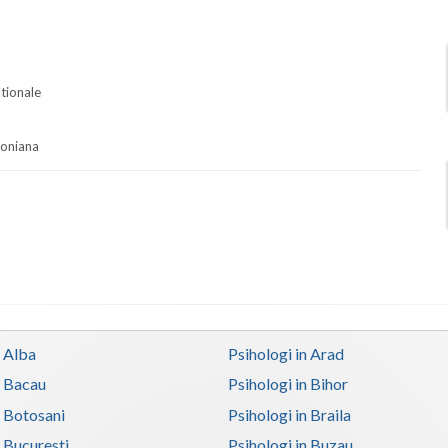
ationale
soniana
n Alba
Psihologi in Arad
n Bacau
Psihologi in Bihor
n Botosani
Psihologi in Braila
n Bucuresti
Psihologi in Buzau