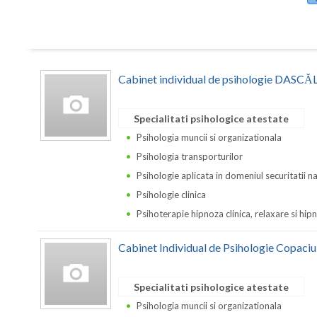
Cabinet individual de psihologie DA
Specialitati psihologice atestate
Psihologia muncii si organizationala
Psihologia transporturilor
Psihologie aplicata in domeniul securitatii n
Psihologie clinica
Psihoterapie hipnoza clinica, relaxare si hi
Cabinet Individual de Psihologie Copaciu
Specialitati psihologice atestate
Psihologia muncii si organizationala