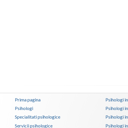
Prima pagina
Psihologi i
Psihologi
Psihologi i
Specialitati psihologice
Psihologi i
Servicii psihologice
Psihologi i