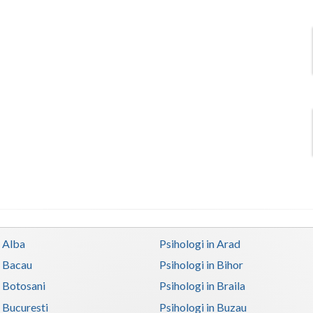
n Alba
Psihologi in Arad
n Bacau
Psihologi in Bihor
n Botosani
Psihologi in Braila
n Bucuresti
Psihologi in Buzau