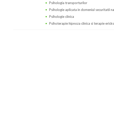
Psihologia transporturilor
Psihologie aplicata in domeniul securitatii n
Psihologie clinica
Psihoterapie hipnoza clinica si terapie erick