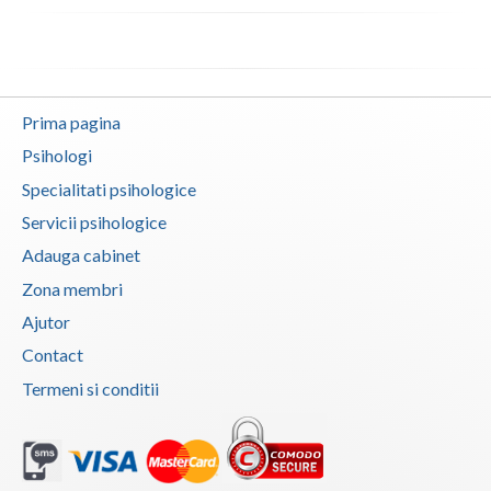
Vaslui
Vrancea
Prima pagina
Psihologi
Specialitati psihologice
Servicii psihologice
Adauga cabinet
Zona membri
Ajutor
Contact
Termeni si conditii