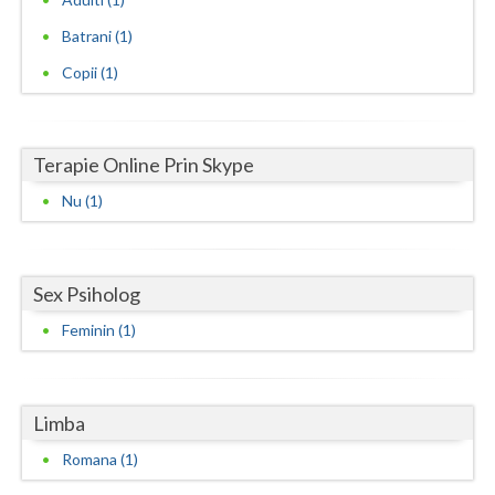
Batrani (1)
Neamt
Copii (1)
Olt
Prahova
Terapie Online Prin Skype
Salaj
Nu (1)
Satu-Mare
Sibiu
Sex Psiholog
Suceava
Feminin (1)
Teleorman
Timis
Limba
Tulcea
Romana (1)
Valcea