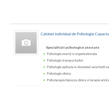
Cabinet Individual de Psihologie Copaciu
Specialitati psihologice atestate
Psihologia muncii si organizationala
Psihologia transporturilor
Psihologie aplicata in domeniul securitatii n
Psihologie clinica
Psihoterapie hipnoza clinica si terapie erick