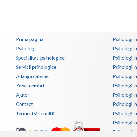
Prima pagina
Psihologi i
Psihologi
Psihologi i
Specialitati psihologice
Psihologi i
Servicii psihologice
Psihologi i
Adauga cabinet
Psihologi i
Zona membri
Psihologi i
Ajutor
Psihologi in
Contact
Psihologi i
Termeni si conditii
Psihologi in
Psihologi i
Psihologi in