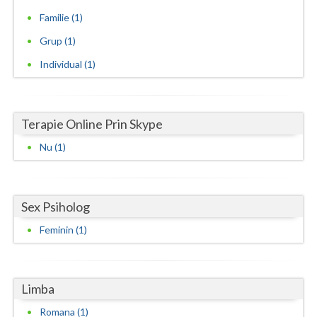
Familie (1)
Vaslui
Grup (1)
Vrancea
Individual (1)
Terapie Online Prin Skype
Nu (1)
Sex Psiholog
Feminin (1)
Limba
Romana (1)