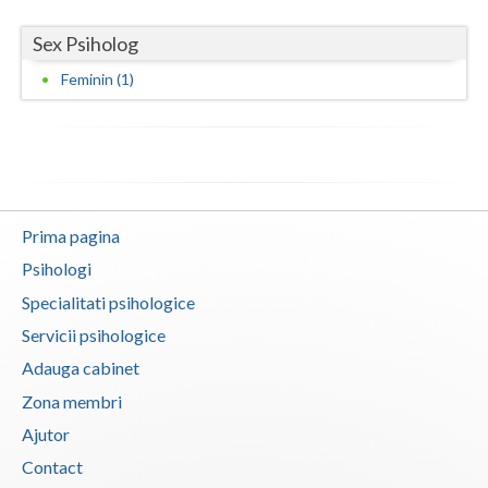
Vaslui
Sex Psiholog
Vrancea
Feminin (1)
Prima pagina
Psihologi
Specialitati psihologice
Servicii psihologice
Adauga cabinet
Zona membri
Ajutor
Contact