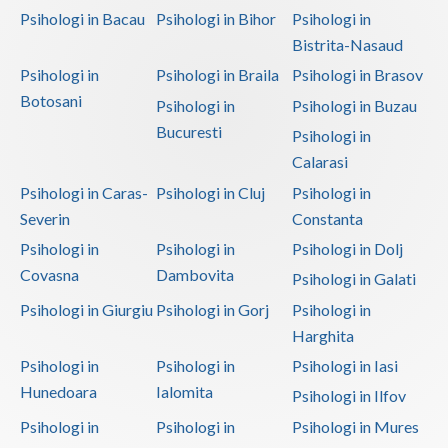
Psihologi in Bacau
Psihologi in Bihor
Psihologi in
Bistrita-Nasaud
Psihologi in
Psihologi in Braila
Psihologi in Brasov
Botosani
Psihologi in
Psihologi in Buzau
Bucuresti
Psihologi in
Calarasi
Psihologi in Caras-
Psihologi in Cluj
Psihologi in
Severin
Constanta
Psihologi in
Psihologi in
Psihologi in Dolj
Covasna
Dambovita
Psihologi in Galati
Psihologi in Giurgiu
Psihologi in Gorj
Psihologi in
Harghita
Psihologi in
Psihologi in
Psihologi in Iasi
Hunedoara
Ialomita
Psihologi in Ilfov
Psihologi in
Psihologi in
Psihologi in Mures