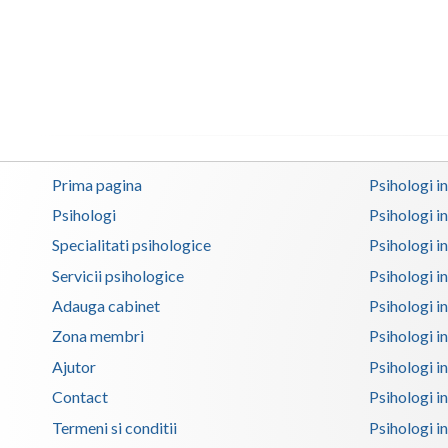
Prima pagina
Psihologi i
Psihologi
Psihologi i
Specialitati psihologice
Psihologi i
Servicii psihologice
Psihologi i
Adauga cabinet
Psihologi i
Zona membri
Psihologi i
Ajutor
Psihologi in
Contact
Psihologi i
Termeni si conditii
Psihologi in