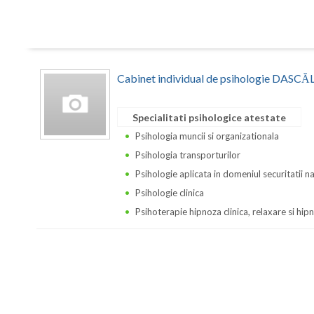
Cabinet individual de psihologie DA
Specialitati psihologice atestate
Psihologia muncii si organizationala
Psihologia transporturilor
Psihologie aplicata in domeniul securitatii n
Psihologie clinica
Psihoterapie hipnoza clinica, relaxare si hi