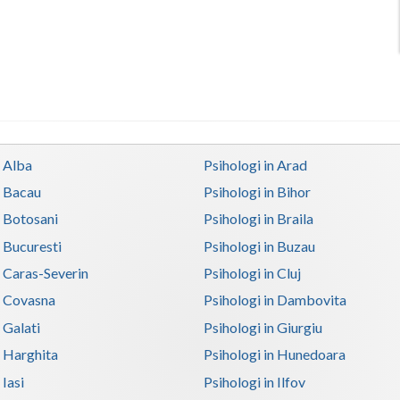
n Alba
Psihologi in Arad
n Bacau
Psihologi in Bihor
n Botosani
Psihologi in Braila
n Bucuresti
Psihologi in Buzau
n Caras-Severin
Psihologi in Cluj
n Covasna
Psihologi in Dambovita
 Galati
Psihologi in Giurgiu
n Harghita
Psihologi in Hunedoara
 Iasi
Psihologi in Ilfov