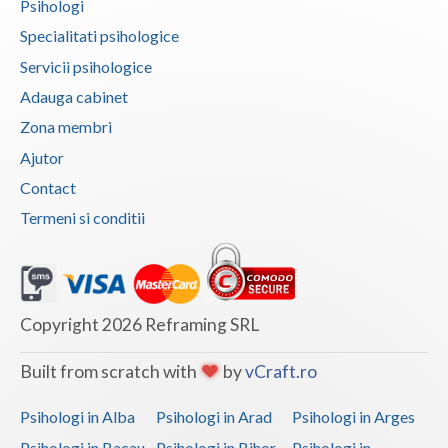
Psihologi
Specialitati psihologice
Servicii psihologice
Adauga cabinet
Zona membri
Ajutor
Contact
Termeni si conditii
Copyright 2026 Reframing SRL
Built from scratch with
by
vCraft.ro
Psihologi in Alba
Psihologi in Arad
Psihologi in Arges
Psihologi in Bacau
Psihologi in Bihor
Psihologi in