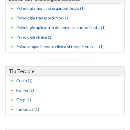
Psihologia muncii si organizationala (1)
Neamt
Psihologia transporturilor (1)
Olt
Psihologie aplicata in domeniul securitatii nat... (1)
Prahova
Psihologie clinica (1)
Salaj
Psihoterapie hipnoza clinica si terapie ericks... (1)
Satu-Mare
Sibiu
Tip Terapie
Suceava
Cuplu (1)
Familie (1)
Teleorman
Grup (1)
Timis
Individual (1)
Tulcea
Valcea