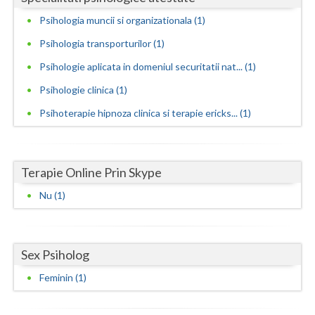
Psihologia muncii si organizationala (1)
Neamt
Psihologia transporturilor (1)
Olt
Psihologie aplicata in domeniul securitatii nat... (1)
Prahova
Psihologie clinica (1)
Salaj
Psihoterapie hipnoza clinica si terapie ericks... (1)
Satu-Mare
Sibiu
Terapie Online Prin Skype
Suceava
Nu (1)
Teleorman
Timis
Sex Psiholog
Feminin (1)
Tulcea
Valcea