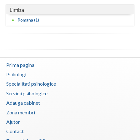
Vaslui
Limba
Romana (1)
Vrancea
Prima pagina
Psihologi
Specialitati psihologice
Servicii psihologice
Adauga cabinet
Zona membri
Ajutor
Contact