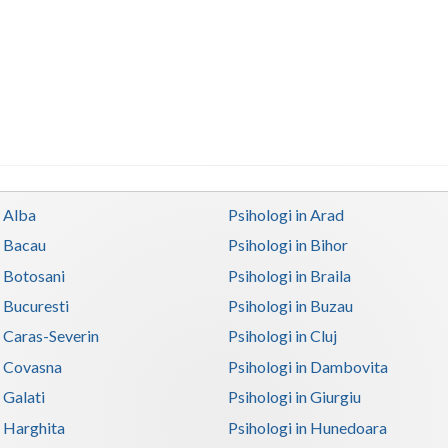
n Alba
Psihologi in Arad
n Bacau
Psihologi in Bihor
n Botosani
Psihologi in Braila
n Bucuresti
Psihologi in Buzau
n Caras-Severin
Psihologi in Cluj
n Covasna
Psihologi in Dambovita
 Galati
Psihologi in Giurgiu
n Harghita
Psihologi in Hunedoara