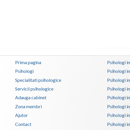
Prima pagina
Psihologi i
Psihologi
Psihologi i
Specialitati psihologice
Psihologi i
Servicii psihologice
Psihologi i
Adauga cabinet
Psihologi i
Zona membri
Psihologi i
Ajutor
Psihologi in
Contact
Psihologi i