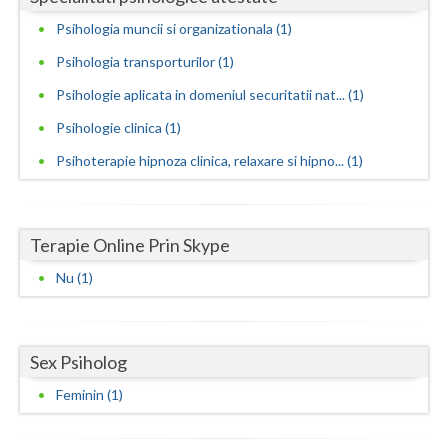
Psihologia muncii si organizationala (1)
Neamt
Psihologia transporturilor (1)
Olt
Psihologie aplicata in domeniul securitatii nat... (1)
Prahova
Psihologie clinica (1)
Salaj
Psihoterapie hipnoza clinica, relaxare si hipno... (1)
Satu-Mare
Sibiu
Terapie Online Prin Skype
Suceava
Nu (1)
Teleorman
Timis
Sex Psiholog
Feminin (1)
Tulcea
Valcea