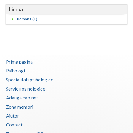
Vaslui
Limba
Romana (1)
Vrancea
Prima pagina
Psihologi
Specialitati psihologice
Servicii psihologice
Adauga cabinet
Zona membri
Ajutor
Contact