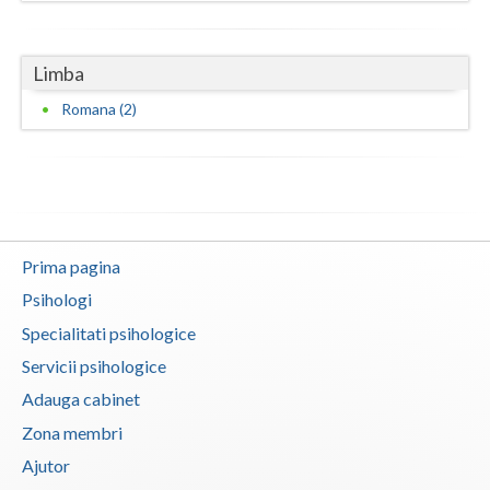
Vaslui
Limba
Vrancea
Romana (2)
Prima pagina
Psihologi
Specialitati psihologice
Servicii psihologice
Adauga cabinet
Zona membri
Ajutor