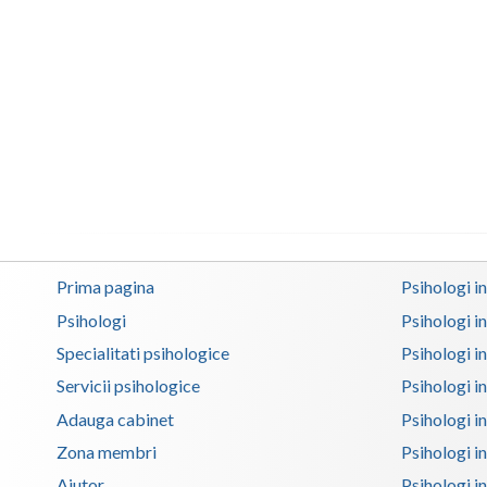
Prima pagina
Psihologi i
Psihologi
Psihologi i
Specialitati psihologice
Psihologi i
Servicii psihologice
Psihologi i
Adauga cabinet
Psihologi i
Zona membri
Psihologi i
Ajutor
Psihologi in