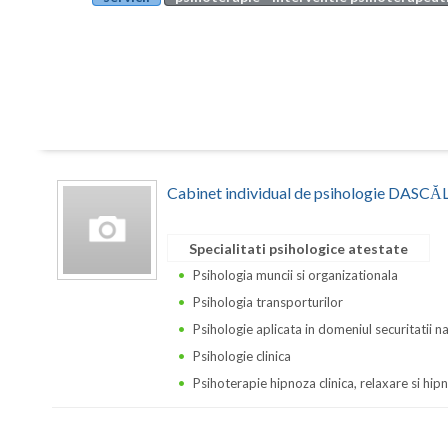
Cabinet individual de psihologie DA
Specialitati psihologice atestate
Psihologia muncii si organizationala
Psihologia transporturilor
Psihologie aplicata in domeniul securitatii n
Psihologie clinica
Psihoterapie hipnoza clinica, relaxare si hi