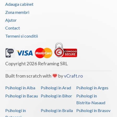
Adauga cabinet
Zona membri
Ajutor
Contact
Termeni si conditii
Copyright 2026 Reframing SRL
Built from scratch with
by
vCraft.ro
Psihologi in Alba
Psihologi in Arad
Psihologi in Arges
Psihologi in Bacau
Psihologi in Bihor
Psihologi in
Bistrita-Nasaud
Psihologi in
Psihologi in Braila
Psihologi in Brasov