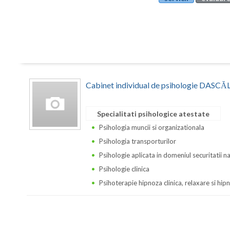
Cabinet individual de psihologie DA
Specialitati psihologice atestate
Psihologia muncii si organizationala
Psihologia transporturilor
Psihologie aplicata in domeniul securitatii n
Psihologie clinica
Psihoterapie hipnoza clinica, relaxare si hi