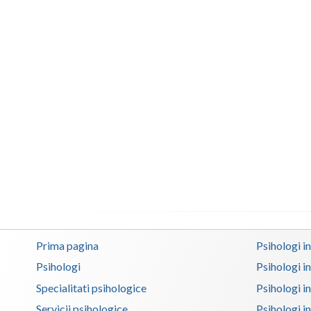
Prima pagina
Psihologi i
Psihologi
Psihologi i
Specialitati psihologice
Psihologi i
Servicii psihologice
Psihologi i