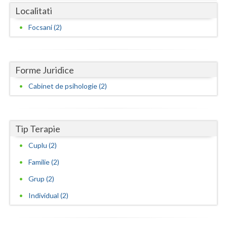
Localitati
Neamt
Focsani (2)
Olt
Prahova
Forme Juridice
Salaj
Cabinet de psihologie (2)
Satu-Mare
Sibiu
Tip Terapie
Suceava
Cuplu (2)
Teleorman
Familie (2)
Grup (2)
Timis
Individual (2)
Tulcea
Valcea