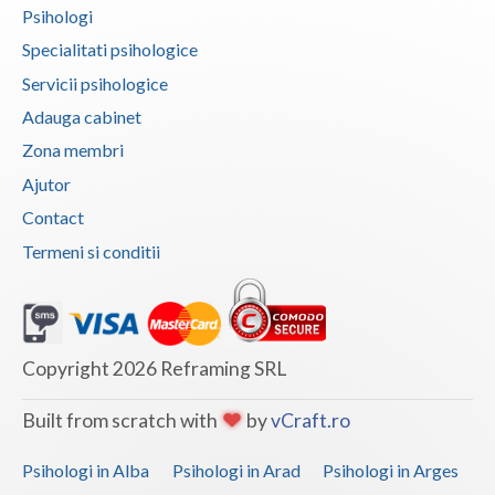
Psihologi
Specialitati psihologice
Servicii psihologice
Adauga cabinet
Zona membri
Ajutor
Contact
Termeni si conditii
Copyright 2026 Reframing SRL
Built from scratch with
by
vCraft.ro
Psihologi in Alba
Psihologi in Arad
Psihologi in Arges